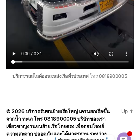
บริการรถสไลด์ออนขนส่งเรือทั่วประเทศ
โทร 0818900005
© 2026
บริการรับขนย้ายเรือใหญ่ เครนยกเรือขึ้น
Up
↑
จากน้ำ ทะเล โทร 0818900005 บริษัทของเรา
เชี่ยวชาญงานขนย้ายเรือโดยตรง เพื่อตอบโจทย์
ความสะดวก ปลอดภัย และได้มาตรฐาน ระหว่าง
1
ช่องทางการติดต่อของเรา