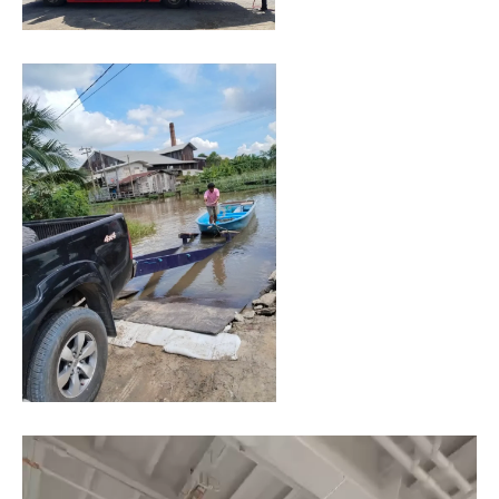
การ
เดิน
ทาง
ขนส่ง
เรือ
ให้
ถึงที่
หมาย