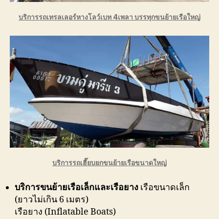
บริการรถเทรลเลอร์หางโลว์เบท 4เพลา บรรทุกขนย้ายเรือใหญ่
บริการรถเฮี๊ยบยกขนย้ายเรือขนาดใหญ่
บริการขนย้ายเรือเล็กและเรือยาง
เรือขนาดเล็ก
(ยาวไม่เกิน 6 เมตร)
เรือยาง (Inflatable Boats)