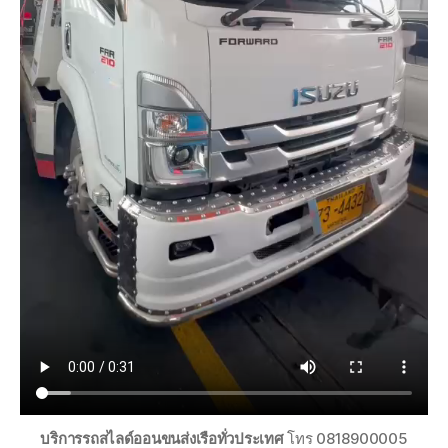
บริการรถสไลด์ออนขนส่งเรือทั่วประเทศ
โทร 0818900005