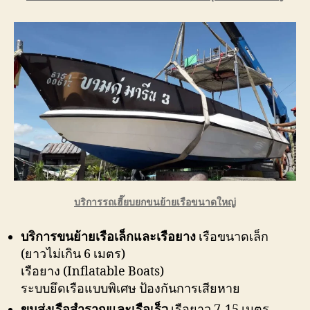
บริการรถเฮี๊ยบยกขนย้ายเรือขนาดใหญ่
บริการขนย้ายเรือเล็กและเรือยาง
เรือขนาดเล็ก
(ยาวไม่เกิน 6 เมตร)
เรือยาง (Inflatable Boats)
ระบบยึดเรือแบบพิเศษ ป้องกันการเสียหาย
ขนส่งเรือสำราญและเรือเร็ว
เรือยาว 7-15 เมตร