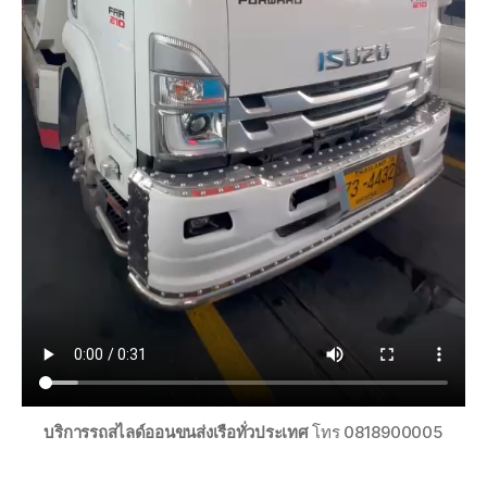
บริการรถสไลด์ออนขนส่งเรือทั่วประเทศ
โทร 0818900005