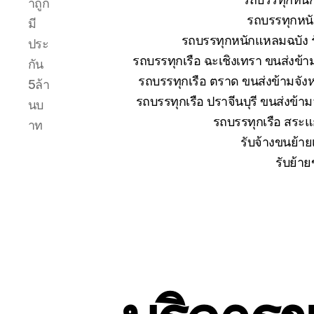
าถูก
รถบรรทุกหนั
มี
รถบรรทุกหนักแหลมฉบัง ร
ประ
รถบรรทุกเรือ ฉะเชิงเทรา ขนส่งข้า
กัน
รถบรรทุกเรือ ตราด ขนส่งข้ามจังห
5ล้า
รถบรรทุกเรือ ปราจีนบุรี ขนส่งข้า
นบ
รถบรรทุกเรือ สระแก
าท
รับจ้างขนย้าย
รับย้าย