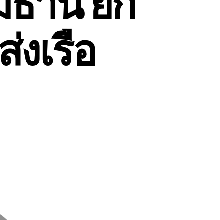
มธานี ยก
ส่งเรือ