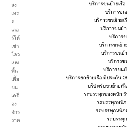
ระหว่าง
บริการขนย้ายเรือ
ส่ง
การ
บริการขนย้
เทร
ยก
ย้าย
บริการขนย้ายเรื
ล
การ
บริการขนย้าย
เลอ
เดิน
บริการขน
ร์ให้
ทาง
ขนส่ง
บริการขนย้าย
เช่า
เรือ
บริการขนย้าย
โลว
ให้
บริการขน
เบท
ถึงที่
บริการขนย้า
หมาย
พื้น
บริการยกย้ายเรือ มีประกัน 
เตี้ย
บริษัทรับขนย้ายเร
ขน
รถบรรทุกของหนัก รั
เครื่
รถบรรทุกหนัก 
อง
รถบรรทุกหนักฉ
จักร
รถบรรทุก
ราค
รถบรรทุกหนั