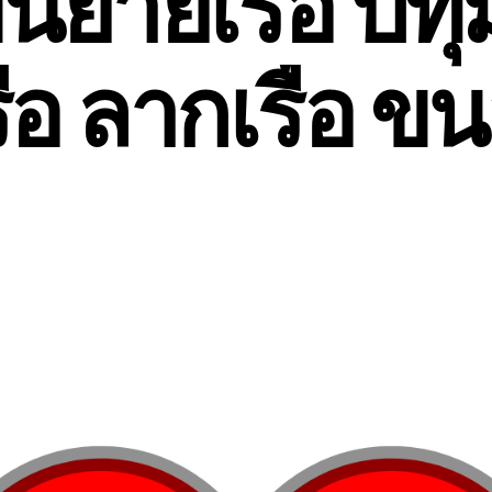
นย้ายเรือ ปทุ
ือ ลากเรือ ขน