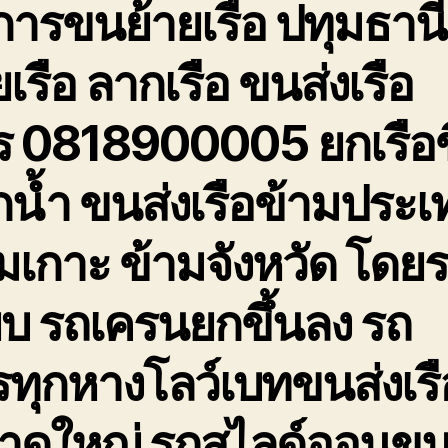
การขนย้ายเรือ ปทุมธานี
ยเรือ ลากเรือ ขนส่งเรือ
ร 0818900005 ยกเรือข
น้ำ ขนส่งเรือข้ามประเ
มเกาะ ข้ามจังหวัด โดย
๊ยบ รถเครนยกขึ้นลง รถ
ทุกหางโลว์เบทขนส่งเรื
าดใหญ่ รถสไลด์ออนขน