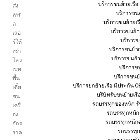
ระหว่าง
บริการขนย้ายเรือ
ส่ง
การ
บริการขนย้
เทร
ยก
ย้าย
บริการขนย้ายเรื
ล
การ
บริการขนย้าย
เลอ
เดิน
บริการขน
ร์ให้
ทาง
ขนส่ง
บริการขนย้าย
เช่า
เรือ
บริการขนย้าย
โลว
ให้
บริการขน
เบท
ถึงที่
บริการขนย้า
หมาย
พื้น
บริการยกย้ายเรือ มีประกัน 
เตี้ย
บริษัทรับขนย้ายเร
ขน
รถบรรทุกของหนัก รั
เครื่
รถบรรทุกหนัก 
อง
รถบรรทุกหนักฉ
จักร
รถบรรทุก
ราค
รถบรรทุกหนั