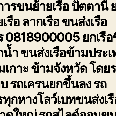
การขนย้ายเรือ ปัตตานี 
ยเรือ ลากเรือ ขนส่งเรือ
ร 0818900005 ยกเรือข
น้ำ ขนส่งเรือข้ามประเ
มเกาะ ข้ามจังหวัด โดย
๊ยบ รถเครนยกขึ้นลง รถ
ทุกหางโลว์เบทขนส่งเรื
าดใหญ่ รถสไลด์ออนขน