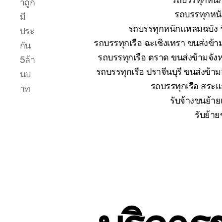
าถูก
รถบรรทุกหนั
มี
รถบรรทุกหนักแหลมฉบัง ร
ประ
รถบรรทุกเรือ ฉะเชิงเทรา ขนส่งข้า
กัน
รถบรรทุกเรือ ตราด ขนส่งข้ามจังห
5ล้า
รถบรรทุกเรือ ปราจีนบุรี ขนส่งข้า
นบ
รถบรรทุกเรือ สระแก
าท
รับจ้างขนย้าย
รับย้าย