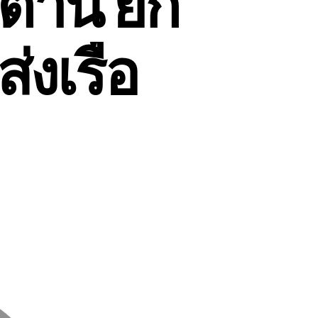
ตตานี ยก
ส่งเรือ