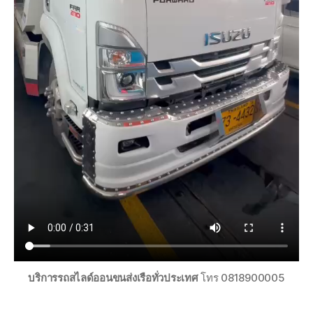
บริการรถสไลด์ออนขนส่งเรือทั่วประเทศ
โทร 0818900005