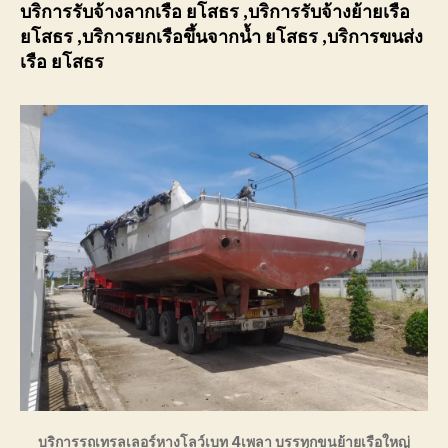
บริการรับจ้างลากเรือ
ยโสธร
,บริการรับจ้างย้ายเรือ
ยโสธร
,บริการยกเรือขึ้นจากน้ำ
ยโสธร
,บริการขนส่ง
เรือ
ยโสธร
บริการรถเทรลเลอร์หางโลว์เบท 4เพลา บรรทุกขนย้ายเรือใหญ่