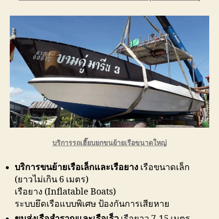
บริการรถเฮี๊ยบยกขนย้ายเรือขนาดใหญ่
บริการขนย้ายเรือเล็กและเรือยาง
เรือขนาดเล็ก
(ยาวไม่เกิน 6 เมตร)
เรือยาง (Inflatable Boats)
ระบบยึดเรือแบบพิเศษ ป้องกันการเสียหาย
ขนส่งเรือสำราญและเรือเร็ว
เรือยาว 7-15 เมตร