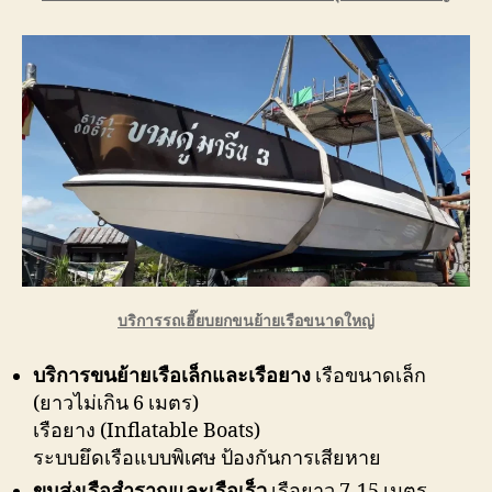
บริการรถเฮี๊ยบยกขนย้ายเรือขนาดใหญ่
บริการขนย้ายเรือเล็กและเรือยาง
เรือขนาดเล็ก
(ยาวไม่เกิน 6 เมตร)
เรือยาง (Inflatable Boats)
ระบบยึดเรือแบบพิเศษ ป้องกันการเสียหาย
ขนส่งเรือสำราญและเรือเร็ว
เรือยาว 7-15 เมตร