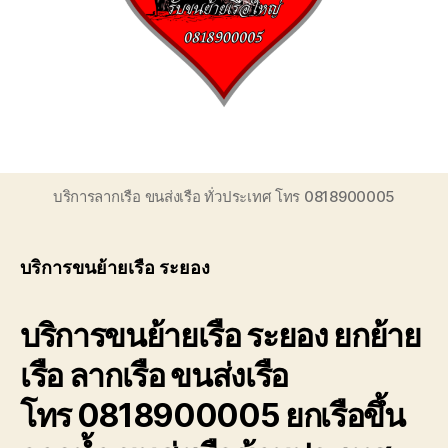
ของ
เรา
เชี่ยวชาญ
งาน
ขน
ย้าย
เรือ
โดยตรง
เพื่อ
บริการลากเรือ ขนส่งเรือ ทั่วประเทศ โทร 0818900005
ตอบ
โจทย์
ความ
บริการขนย้ายเรือ ระยอง
สะดวก
ปลอดภัย
และ
บริการขนย้ายเรือ ระยอง ยกย้าย
ได้
มาตรฐาน
เรือ ลากเรือ ขนส่งเรือ
ระหว่าง
การ
โทร 0818900005 ยกเรือขึ้น
ยก
ย้าย