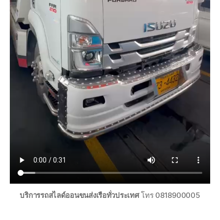
บริการรถสไลด์ออนขนส่งเรือทั่วประเทศ
โทร 0818900005