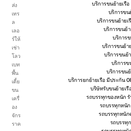
ระหว่าง
บริการขนย้ายเรือ
ส่ง
การ
บริการขนย้
เทร
ยก
ย้าย
บริการขนย้ายเรื
ล
การ
บริการขนย้าย
เลอ
เดิน
บริการขน
ร์ให้
ทาง
ขนส่ง
บริการขนย้าย
เช่า
เรือ
บริการขนย้าย
โลว
ให้
บริการขน
เบท
ถึงที่
บริการขนย้า
หมาย
พื้น
บริการยกย้ายเรือ มีประกัน 
เตี้ย
บริษัทรับขนย้ายเร
ขน
รถบรรทุกของหนัก รั
เครื่
รถบรรทุกหนัก 
อง
รถบรรทุกหนักฉ
จักร
รถบรรทุก
ราค
รถบรรทุกหนั