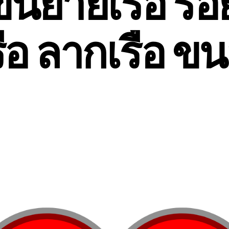
นย้ายเรือ ร้อ
ือ ลากเรือ ขน