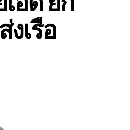
ยเอ็ด ยก
ส่งเรือ