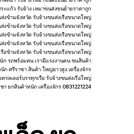
ระแก้ว รับจ้าง เหมาขนส่งขนย้ายราคาถูก
นส่งข้ามจังหวัด รับจ้างขนส่งเรือขนาดใหญ่
นส่งข้ามจังหวัด รับจ้างขนส่งเรือขนาดใหญ่
่งข้ามจังหวัด รับจ้างขนส่งเรือขนาดใหญ่
ส่งข้ามจังหวัด รับจ้างขนส่งเรือขนาดใหญ่
รือข้ามจังหวัด รับจ้างขนส่งเรือขนาดใหญ่
นัก รถพร้อมคน เรามีแรงงานคน ขนสินค้า
นัก ศรีราชา สินค้า ใหญ่ยาวสูง เครื่องจักร
เทรลเลอร์บรรทุกเรือ รับจ้างขนส่งเรือใหญ่
าชา ยกสินค้าหนัก เครื่องจักร 0831221224