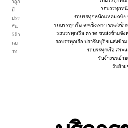
าถูก
รถบรรทุกหนั
มี
รถบรรทุกหนักแหลมฉบัง ร
ประ
รถบรรทุกเรือ ฉะเชิงเทรา ขนส่งข้า
กัน
รถบรรทุกเรือ ตราด ขนส่งข้ามจังห
5ล้า
รถบรรทุกเรือ ปราจีนบุรี ขนส่งข้า
นบ
รถบรรทุกเรือ สระแก
าท
รับจ้างขนย้าย
รับย้าย