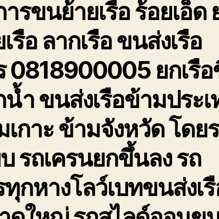
การขนย้ายเรือ ร้อยเอ็ด 
ยเรือ ลากเรือ ขนส่งเรือ
ร 0818900005 ยกเรือข
น้ำ ขนส่งเรือข้ามประเ
มเกาะ ข้ามจังหวัด โดย
๊ยบ รถเครนยกขึ้นลง รถ
ทุกหางโลว์เบทขนส่งเรื
าดใหญ่ รถสไลด์ออนขน