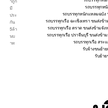
าถูก
รถบรรทุกหนั
มี
รถบรรทุกหนักแหลมฉบัง ร
ประ
รถบรรทุกเรือ ฉะเชิงเทรา ขนส่งข้า
กัน
รถบรรทุกเรือ ตราด ขนส่งข้ามจังห
5ล้า
รถบรรทุกเรือ ปราจีนบุรี ขนส่งข้า
นบ
รถบรรทุกเรือ สระแก
าท
รับจ้างขนย้าย
รับย้าย