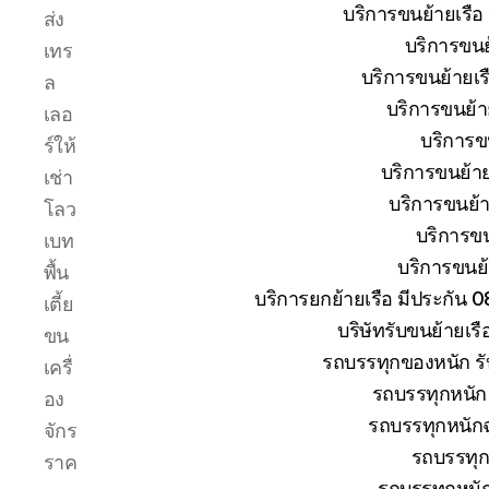
ระหว่าง
บริการขนย้ายเรือ
ส่ง
การ
บริการขนย้
เทร
ยก
ย้าย
บริการขนย้ายเรื
ล
การ
บริการขนย้าย
เลอ
เดิน
บริการขน
ร์ให้
ทาง
ขนส่ง
บริการขนย้าย
เช่า
เรือ
บริการขนย้าย
โลว
ให้
บริการขน
เบท
ถึงที่
บริการขนย้า
หมาย
พื้น
บริการยกย้ายเรือ มีประกัน 
เตี้ย
บริษัทรับขนย้ายเร
ขน
รถบรรทุกของหนัก รั
เครื่
รถบรรทุกหนัก 
อง
รถบรรทุกหนักฉ
จักร
รถบรรทุก
ราค
รถบรรทุกหนั