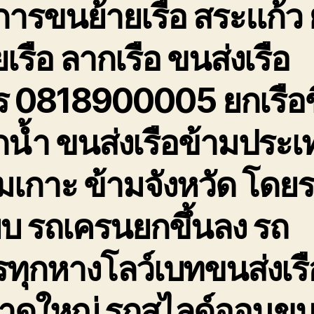
การขนย้ายเรือ สระแก้ว
ยเรือ ลากเรือ ขนส่งเรือ
ร 0818900005 ยกเรือข
น้ำ ขนส่งเรือข้ามประเ
มเกาะ ข้ามจังหวัด โดย
๊ยบ รถเครนยกขึ้นลง รถ
ทุกหางโลว์เบทขนส่งเรื
าดใหญ่ รถสไลด์ออนขน