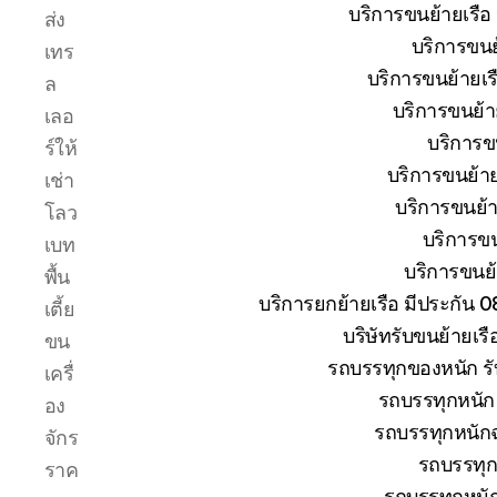
ระหว่าง
บริการขนย้ายเรือ
ส่ง
การ
บริการขนย้
เทร
ยก
ย้าย
บริการขนย้ายเรื
ล
การ
บริการขนย้าย
เลอ
เดิน
บริการขน
ร์ให้
ทาง
ขนส่ง
บริการขนย้าย
เช่า
เรือ
บริการขนย้าย
โลว
ให้
บริการขน
เบท
ถึงที่
บริการขนย้า
หมาย
พื้น
บริการยกย้ายเรือ มีประกัน 
เตี้ย
บริษัทรับขนย้ายเร
ขน
รถบรรทุกของหนัก รั
เครื่
รถบรรทุกหนัก 
อง
รถบรรทุกหนักฉ
จักร
รถบรรทุก
ราค
รถบรรทุกหนั