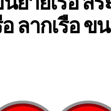
นย้ายเรือ สร
ือ ลากเรือ ขน