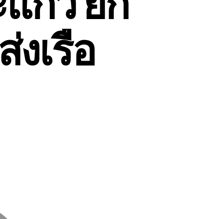
ะแก้ว ยก
ส่งเรือ