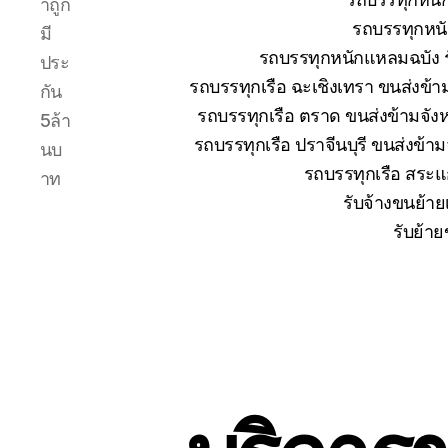
าถูก
รถบรรทุกหนั
มี
รถบรรทุกหนักแหลมฉบัง ร
ประ
รถบรรทุกเรือ ฉะเชิงเทรา ขนส่งข้า
กัน
รถบรรทุกเรือ ตราด ขนส่งข้ามจังห
5ล้า
รถบรรทุกเรือ ปราจีนบุรี ขนส่งข้า
นบ
รถบรรทุกเรือ สระแก
าท
รับจ้างขนย้าย
รับย้าย