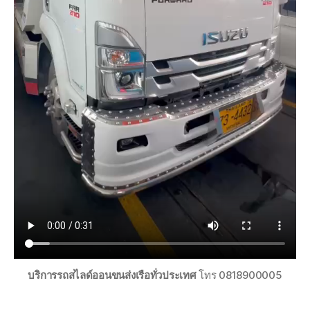
บริการรถสไลด์ออนขนส่งเรือทั่วประเทศ
โทร 0818900005