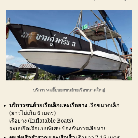
บริการรถเฮี๊ยบยกขนย้ายเรือขนาดใหญ่
บริการขนย้ายเรือเล็กและเรือยาง
เรือขนาดเล็ก
(ยาวไม่เกิน 6 เมตร)
เรือยาง (Inflatable Boats)
ระบบยึดเรือแบบพิเศษ ป้องกันการเสียหาย
ขนส่งเรือสำราญและเรือเร็ว
เรือยาว 7-15 เมตร