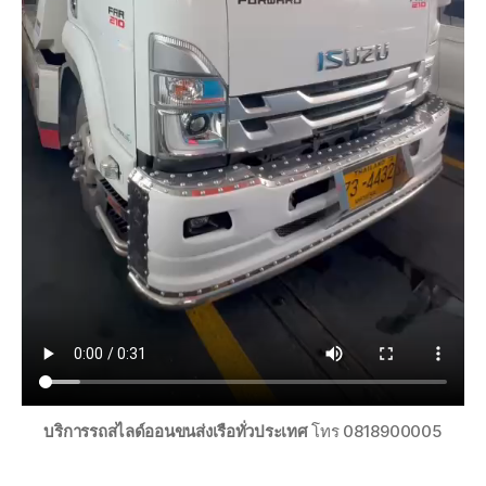
บริการรถสไลด์ออนขนส่งเรือทั่วประเทศ
โทร 0818900005