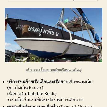
บริการรถเฮี๊ยบยกขนย้ายเรือขนาดใหญ่
บริการขนย้ายเรือเล็กและเรือยาง
เรือขนาดเล็ก
(ยาวไม่เกิน 6 เมตร)
เรือยาง (Inflatable Boats)
ระบบยึดเรือแบบพิเศษ ป้องกันการเสียหาย
ขนส่งเรือสำราญและเรือเร็ว
เรือยาว 7-15 เมตร