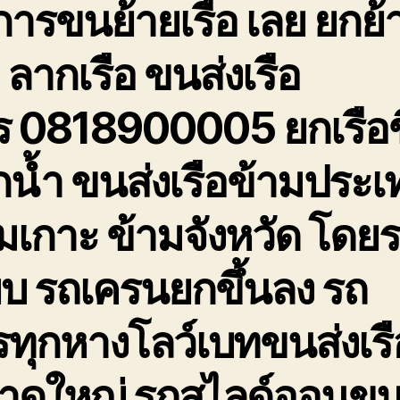
การขนย้ายเรือ เลย ยกย้
อ ลากเรือ ขนส่งเรือ
ร 0818900005 ยกเรือข
น้ำ ขนส่งเรือข้ามประเ
มเกาะ ข้ามจังหวัด โดย
๊ยบ รถเครนยกขึ้นลง รถ
ทุกหางโลว์เบทขนส่งเรื
าดใหญ่ รถสไลด์ออนขน