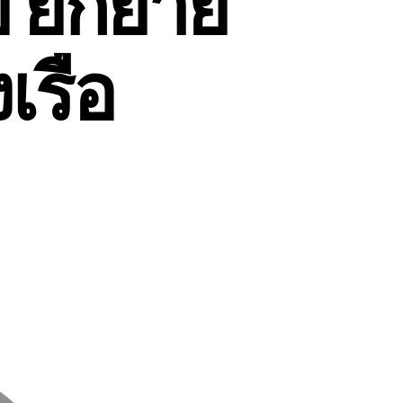
ย ยกย้าย
เรือ