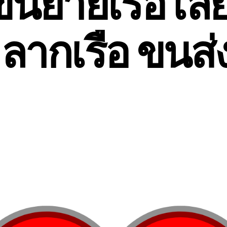
นย้ายเรือ เล
อ ลากเรือ ขนส่ง