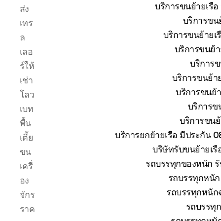
ระหว่าง
บริการขนย้ายเรือ
ส่ง
การ
บริการขนย้
เทร
ยก
ย้าย
บริการขนย้ายเรื
ล
การ
บริการขนย้าย
เลอ
เดิน
บริการขน
ร์ให้
ทาง
ขนส่ง
บริการขนย้าย
เช่า
เรือ
บริการขนย้าย
โลว
ให้
บริการขน
เบท
ถึงที่
บริการขนย้า
หมาย
พื้น
บริการยกย้ายเรือ มีประกัน 
เตี้ย
บริษัทรับขนย้ายเร
ขน
รถบรรทุกของหนัก รั
เครื่
รถบรรทุกหนัก 
อง
รถบรรทุกหนักฉ
จักร
รถบรรทุก
ราค
รถบรรทุกหนั