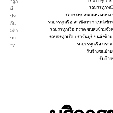
าถูก
รถบรรทุกหนั
มี
รถบรรทุกหนักแหลมฉบัง ร
ประ
รถบรรทุกเรือ ฉะเชิงเทรา ขนส่งข้า
กัน
รถบรรทุกเรือ ตราด ขนส่งข้ามจังห
5ล้า
รถบรรทุกเรือ ปราจีนบุรี ขนส่งข้า
นบ
รถบรรทุกเรือ สระแก
าท
รับจ้างขนย้าย
รับย้าย