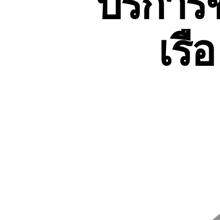
บริการข
เรื