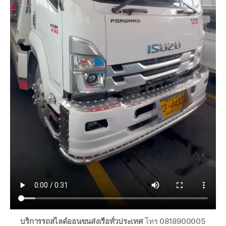
บริการรถสไลด์ออนขนส่งเรือทั่วประเทศ
โทร 0818900005