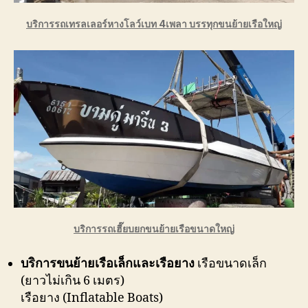
บริการรถเทรลเลอร์หางโลว์เบท 4เพลา บรรทุกขนย้ายเรือใหญ่
บริการรถเฮี๊ยบยกขนย้ายเรือขนาดใหญ่
บริการขนย้ายเรือเล็กและเรือยาง
เรือขนาดเล็ก
(ยาวไม่เกิน 6 เมตร)
เรือยาง (Inflatable Boats)