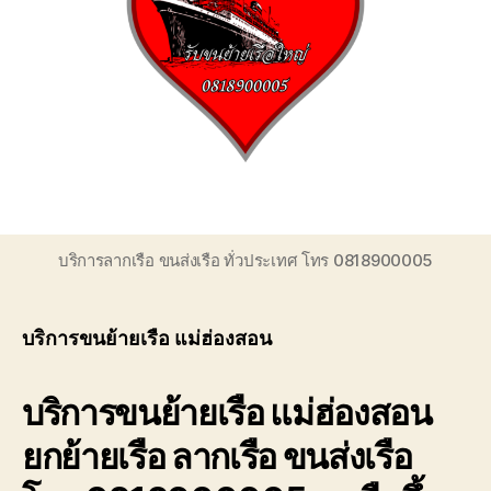
ของ
เรา
เชี่ยวชาญ
งาน
ขน
ย้าย
เรือ
โดยตรง
เพื่อ
ตอบ
โจทย์
บริการลากเรือ ขนส่งเรือ ทั่วประเทศ โทร 0818900005
ความ
สะดวก
ปลอดภัย
บริการขนย้ายเรือ แม่ฮ่องสอน
และ
ได้
มาตรฐาน
บริการขนย้ายเรือ แม่ฮ่องสอน
ระหว่าง
การ
ยกย้ายเรือ ลากเรือ ขนส่งเรือ
ยก
ย้าย