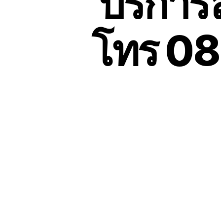
บริการ
โทร 0