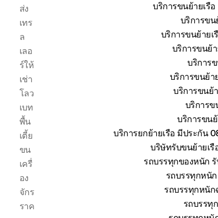
ระหว่าง
บริการขนย้ายเรือ
ส่ง
การ
บริการขนย้
เทร
ยก
ย้าย
บริการขนย้ายเรื
ล
การ
บริการขนย้าย
เลอ
เดิน
บริการขน
ร์ให้
ทาง
ขนส่ง
บริการขนย้าย
เช่า
เรือ
บริการขนย้าย
โลว
ให้
บริการขน
เบท
ถึงที่
บริการขนย้า
หมาย
พื้น
บริการยกย้ายเรือ มีประกัน 
เตี้ย
บริษัทรับขนย้ายเร
ขน
รถบรรทุกของหนัก รั
เครื่
รถบรรทุกหนัก 
อง
รถบรรทุกหนักฉ
จักร
รถบรรทุก
ราค
รถบรรทุกหนั