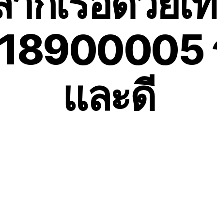
ลากเรือด้วยเท
818900005 ร
และดี