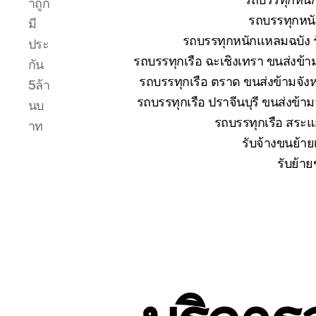
าถูก
รถบรรทุกหนั
มี
รถบรรทุกหนักแหลมฉบัง ร
ประ
รถบรรทุกเรือ ฉะเชิงเทรา ขนส่งข้า
กัน
รถบรรทุกเรือ ตราด ขนส่งข้ามจังห
5ล้า
รถบรรทุกเรือ ปราจีนบุรี ขนส่งข้า
นบ
รถบรรทุกเรือ สระแก
าท
รับจ้างขนย้าย
รับย้าย