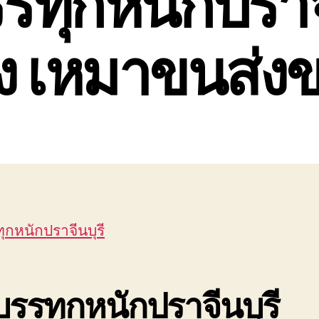
รทุกหนักปราจี
าง เหมาขนส่ง
ุกหนักปราจีนบุรี
รรทุกหนักปราจีนบุรี