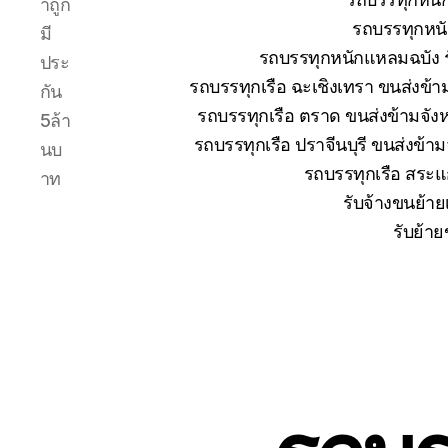
าถูก
รถบรรทุกหนั
มี
รถบรรทุกหนักแหลมฉบัง ร
ประ
รถบรรทุกเรือ ฉะเชิงเทรา ขนส่งข้า
กัน
รถบรรทุกเรือ ตราด ขนส่งข้ามจังห
5ล้า
รถบรรทุกเรือ ปราจีนบุรี ขนส่งข้า
นบ
รถบรรทุกเรือ สระแก
าท
รับจ้างขนย้าย
รับย้าย