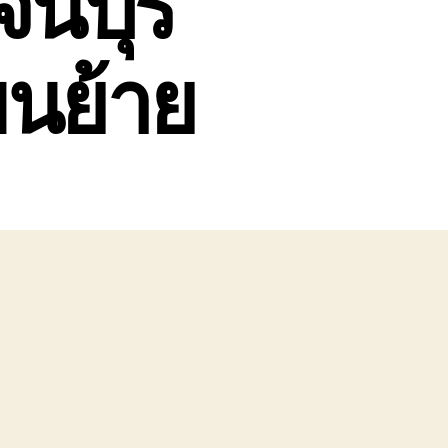
นบุรี
ขนย้าย