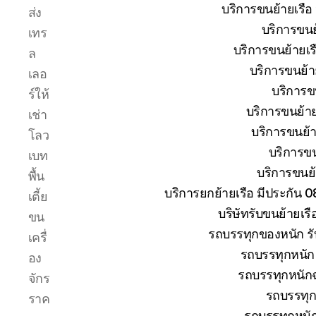
ระหว่าง
บริการขนย้ายเรือ
ส่ง
การ
บริการขนย้
เทร
ยก
ย้าย
บริการขนย้ายเรื
ล
การ
บริการขนย้าย
เลอ
เดิน
บริการขน
ร์ให้
ทาง
ขนส่ง
บริการขนย้าย
เช่า
เรือ
บริการขนย้าย
โลว
ให้
บริการขน
เบท
ถึงที่
บริการขนย้า
หมาย
พื้น
บริการยกย้ายเรือ มีประกัน 
เตี้ย
บริษัทรับขนย้ายเร
ขน
รถบรรทุกของหนัก รั
เครื่
รถบรรทุกหนัก 
อง
รถบรรทุกหนักฉ
จักร
รถบรรทุก
ราค
รถบรรทุกหนั