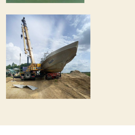
การ
เดิน
ทาง
ขนส่ง
เรือ
ให้
ถึงที่
หมาย