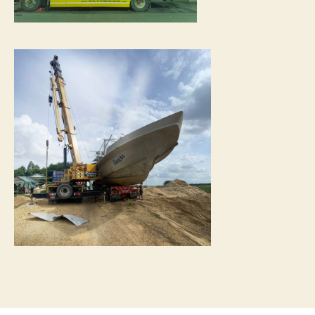
การ
เดิน
ทาง
ขนส่ง
เรือ
ให้
ถึงที่
หมาย