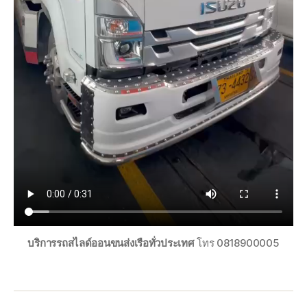
บริการรถสไลด์ออนขนส่งเรือทั่วประเทศ
โทร 0818900005