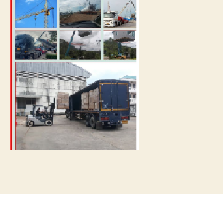
การ
เดิน
ทาง
ขนส่ง
เรือ
ให้
ถึงที่
หมาย