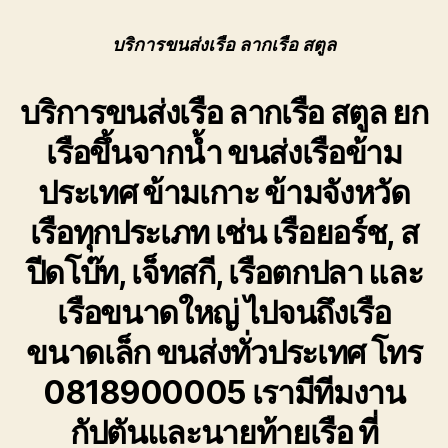
ขนส่ง
เรือ
บริการขนส่งเรือ ลากเรือ สตูล
ลาก
เรือ
บริการขนส่งเรือ ลากเรือ สตูล
สตูล
ยก
ขน
เรือขึ้นจากน้ำ ขนส่งเรือข้าม
ย้าย
เรือ
ประเทศ ข้ามเกาะ ข้ามจังหวัด
ยนต์
ทุก
เรือทุกประเภท เช่น เรือยอร์ช, ส
ชนิด
ปีดโบ๊ท, เจ็ทสกี, เรือตกปลา และ
เรือขนาดใหญ่ ไปจนถึงเรือ
ขนาดเล็ก ขนส่งทั่วประเทศ โทร
0818900005 เรามีทีมงาน
กัปตันและนายท้ายเรือ ที่