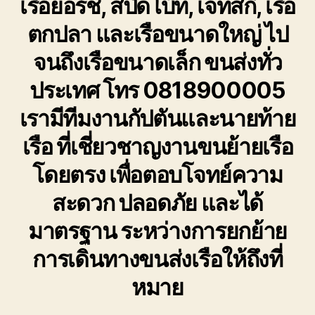
เรือยอร์ช, สปีดโบ๊ท, เจ็ทสกี, เรือ
ตกปลา และเรือขนาดใหญ่ ไป
จนถึงเรือขนาดเล็ก ขนส่งทั่ว
ประเทศ โทร 0818900005
เรามีทีมงานกัปตันและนายท้าย
เรือ ที่เชี่ยวชาญงานขนย้ายเรือ
โดยตรง เพื่อตอบโจทย์ความ
สะดวก ปลอดภัย และได้
มาตรฐาน ระหว่างการยกย้าย
การเดินทางขนส่งเรือให้ถึงที่
หมาย