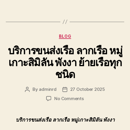
Categories
BLOG
บริการขนส่งเรือ ลากเรือ หมู่
เกาะสิมิลัน พังงา ย้ายเรือทุก
ชนิด
By
adminrd
27 October 2025
Post
Post
author
date
on
No Comments
บริการ
ขนส่ง
เรือ
บริการขนส่งเรือ ลากเรือ หมู่เกาะสิมิลัน พังงา
ลาก