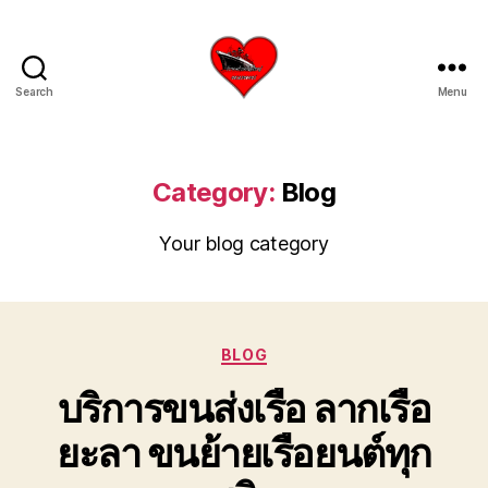
Search
Menu
บริการ
รับ
ขน
ย้าย
Category:
Blog
เรือ
ใหญ่
Your blog category
เครน
ยก
เรือ
ขึ้น
จาก
Categories
BLOG
น้ำ
บริการขนส่งเรือ ลากเรือ
ทะเล
โทร
ยะลา ขนย้ายเรือยนต์ทุก
0818900005
บริษัท