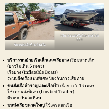
บริการขนส่งเรือโดยรถสไลด์
ออน
รับขนส่งเรือข้ามจังหวัด
บริการขนย้ายเรือเล็กและเรือยาง
เรือขนาดเล็ก
(ยาวไม่เกิน 6 เมตร)
เรือยาง (Inflatable Boats)
ระบบยึดเรือแบบพิเศษ ป้องกันการเสียหาย
ขนส่งเรือสำราญและเรือเร็ว
เรือยาว 7-15 เมตร
ใช้รถขนส่งพิเศษ (Lowbed Trailer)
มีระบบกันสะเทือน
ขนส่งเรือขนาดใหญ่
ใช้เครนยกเรือ