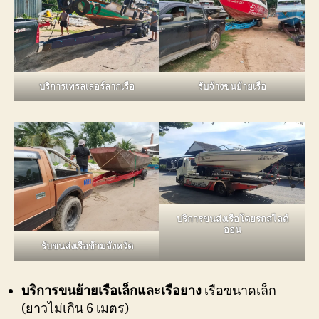
บริการเทรลเลอร์ลากเรือ
รับจ้างขนย้ายเรือ
บริการขนส่งเรือโดยรถสไลด์
ออน
รับขนส่งเรือข้ามจังหวัด
บริการขนย้ายเรือเล็กและเรือยาง
เรือขนาดเล็ก
(ยาวไม่เกิน 6 เมตร)