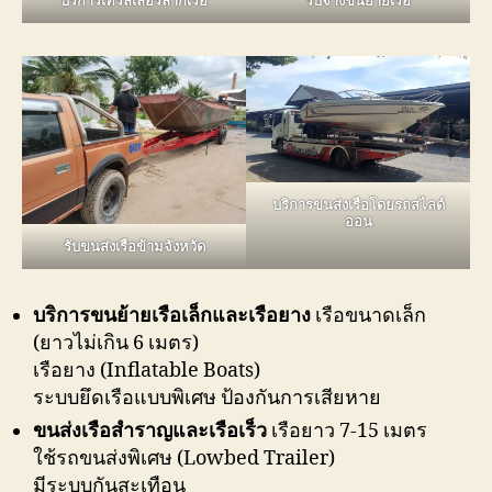
บริการเทรลเลอร์ลากเรือ
รับจ้างขนย้ายเรือ
บริการขนส่งเรือโดยรถสไลด์
ออน
รับขนส่งเรือข้ามจังหวัด
บริการขนย้ายเรือเล็กและเรือยาง
เรือขนาดเล็ก
(ยาวไม่เกิน 6 เมตร)
เรือยาง (Inflatable Boats)
ระบบยึดเรือแบบพิเศษ ป้องกันการเสียหาย
ขนส่งเรือสำราญและเรือเร็ว
เรือยาว 7-15 เมตร
ใช้รถขนส่งพิเศษ (Lowbed Trailer)
มีระบบกันสะเทือน