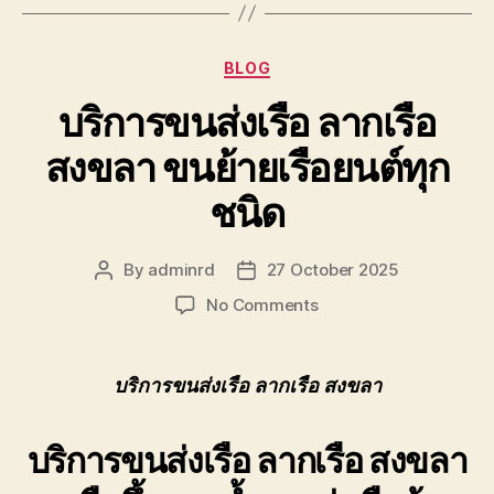
Categories
BLOG
บริการขนส่งเรือ ลากเรือ
สงขลา ขนย้ายเรือยนต์ทุก
ชนิด
By
adminrd
27 October 2025
Post
Post
author
date
on
No Comments
บริการ
ขนส่ง
เรือ
บริการขนส่งเรือ ลากเรือ สงขลา
ลาก
เรือ
บริการขนส่งเรือ ลากเรือ สงขลา
สงขลา
ขน