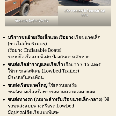
บริการขนส่งเรือโดยรถสไลด์
ออน
รับขนส่งเรือข้ามจังหวัด
บริการขนย้ายเรือเล็กและเรือยาง
เรือขนาดเล็ก
(ยาวไม่เกิน 6 เมตร)
เรือยาง (Inflatable Boats)
ระบบยึดเรือแบบพิเศษ ป้องกันการเสียหาย
ขนส่งเรือสำราญและเรือเร็ว
เรือยาว 7-15 เมตร
ใช้รถขนส่งพิเศษ (Lowbed Trailer)
มีระบบกันสะเทือน
ขนส่งเรือขนาดใหญ่
ใช้เครนยกเรือ
ขนส่งทางเรือหรือทางรถตามความเหมาะสม
ขนส่งทางรถ (เหมาะสำหรับเรือขนาดเล็ก-กลาง)
ใช้
รถขนส่งแบบพ่วงหรือรถ Lowbed
มีอุปกรณ์ยึดเรือแบบพิเศษ