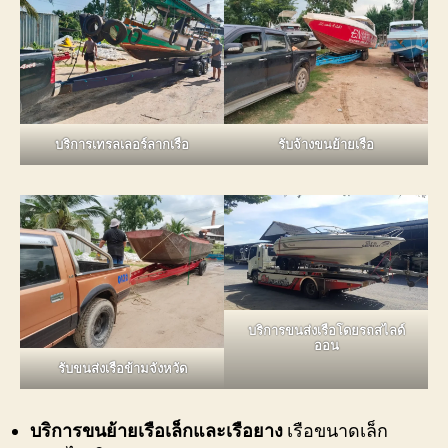
บริการเทรลเลอร์ลากเรือ
รับจ้างขนย้ายเรือ
บริการขนส่งเรือโดยรถสไลด์
ออน
รับขนส่งเรือข้ามจังหวัด
บริการขนย้ายเรือเล็กและเรือยาง
เรือขนาดเล็ก