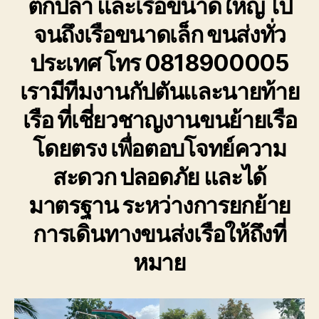
ตกปลา และเรือขนาดใหญ่ ไป
จนถึงเรือขนาดเล็ก ขนส่งทั่ว
ประเทศ โทร 0818900005
เรามีทีมงานกัปตันและนายท้าย
เรือ ที่เชี่ยวชาญงานขนย้ายเรือ
โดยตรง เพื่อตอบโจทย์ความ
สะดวก ปลอดภัย และได้
มาตรฐาน ระหว่างการยกย้าย
การเดินทางขนส่งเรือให้ถึงที่
หมาย