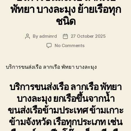
พัทยา บางละมุง ย้ายเรือทุก
ชนิด
By
adminrd
27 October 2025
Post
Post
author
date
on
No Comments
บริการ
ขนส่ง
เรือ
บริการขนส่งเรือ ลากเรือ พัทยา บางละมุง
ลาก
เรือ
บริการขนส่งเรือ ลากเรือ พัทยา
พัทยา
บางละมุง
บางละมุง ยกเรือขึ้นจากน้ำ
ย้าย
เรือ
ขนส่งเรือข้ามประเทศ ข้ามเกาะ
ทุก
ชนิด
ข้ามจังหวัด เรือทุกประเภท เช่น