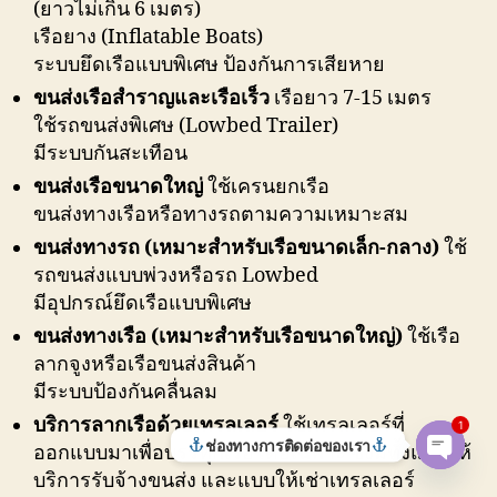
(ยาวไม่เกิน 6 เมตร)
เรือยาง (Inflatable Boats)
ระบบยึดเรือแบบพิเศษ ป้องกันการเสียหาย
ขนส่งเรือสำราญและเรือเร็ว
เรือยาว 7-15 เมตร
ใช้รถขนส่งพิเศษ (Lowbed Trailer)
มีระบบกันสะเทือน
ขนส่งเรือขนาดใหญ่
ใช้เครนยกเรือ
ขนส่งทางเรือหรือทางรถตามความเหมาะสม
ขนส่งทางรถ (เหมาะสำหรับเรือขนาดเล็ก-กลาง)
ใช้
รถขนส่งแบบพ่วงหรือรถ Lowbed
มีอุปกรณ์ยึดเรือแบบพิเศษ
ขนส่งทางเรือ (เหมาะสำหรับเรือขนาดใหญ่)
ใช้เรือ
ลากจูงหรือเรือขนส่งสินค้า
มีระบบป้องกันคลื่นลม
บริการลากเรือด้วยเทรลเลอร์
ใช้เทรลเลอร์ที่
1
ช่องทางการติดต่อของเรา
ออกแบบมาเพื่อบรรทุกเรือโดยเฉพาะ ซึ่งมีทั้งแบบให้
O
บริการรับจ้างขนส่ง และแบบให้เช่าเทรลเลอร์