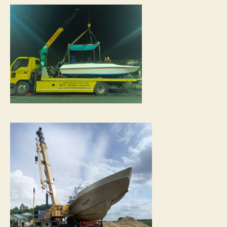
การ
เดิน
ทาง
ขนส่ง
เรือ
ให้
ถึงที่
หมาย