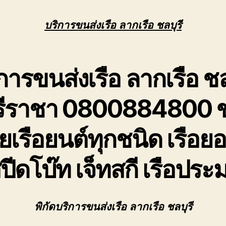
เร
ล
บริการขนส่งเรือ ลากเรือ ชลบุรี
เร
ชล
ศ
ข
การขนส่งเรือ ลากเรือ ชล
ย้
เร
รีราชา 0800884800 
ย
ทุ
ช
ายเรือยนต์ทุกชนิด เรือยอ
ปีดโบ๊ท เจ็ทสกี เรือประ
พิกัดบริการขนส่งเรือ ลากเรือ ชลบุรี