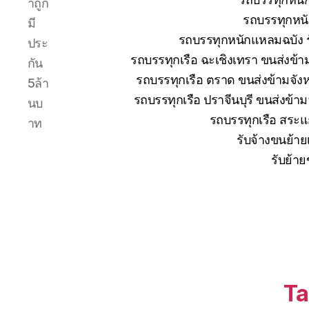
าถูก
รถบรรทุกหนั
มี
รถบรรทุกหนักแหลมฉบัง ร
ประ
รถบรรทุกเรือ ฉะเชิงเทรา ขนส่งข้า
กัน
รถบรรทุกเรือ ตราด ขนส่งข้ามจังห
5ล้า
รถบรรทุกเรือ ปราจีนบุรี ขนส่งข้า
นบ
รถบรรทุกเรือ สระแก
าท
รับจ้างขนย้าย
รับย้าย
Ta