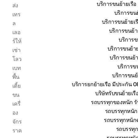
ระหว่าง
บริการขนย้ายเรือ
ส่ง
การ
บริการขนย้
เทร
ยก
ย้าย
บริการขนย้ายเรื
ล
การ
บริการขนย้าย
เลอ
เดิน
บริการขน
ร์ให้
ทาง
ขนส่ง
บริการขนย้าย
เช่า
เรือ
บริการขนย้าย
โลว
ให้
บริการขน
เบท
ถึงที่
บริการขนย้า
หมาย
พื้น
บริการยกย้ายเรือ มีประกัน 
เตี้ย
บริษัทรับขนย้ายเร
ขน
รถบรรทุกของหนัก รั
เครื่
รถบรรทุกหนัก 
อง
รถบรรทุกหนักฉ
จักร
รถบรรทุก
ราค
รถบรรทุกหนั