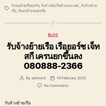
รับขนย้ายเรือยอร์ช
,
รับจ้างขับเรือข้ามประเทศ.
,
รับจ้างย้าย
Tags
เรือ
,
รับยกย้ายขนส่งเรือ
Categories
BLOG
รับจ้างย้ายเรือ เรือยอร์ช เจ็ท
สกี เครนยกขึ้นลง
080888-2366
By
adminrd
16 February 2025
Post
Post
author
date
on
No Comments
รับจ้าง
ย้าย
เรือ
รับจ้างย้ายเรือ