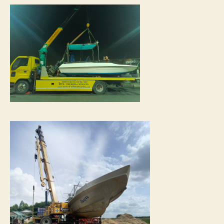
การ
เดิน
ทาง
ขนส่ง
เรือ
ให้
ถึงที่
หมาย