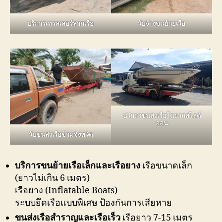
บริการเทรลเลอร์ลากเรือ
รับจ้างขนย้ายเรือ
บริการขนส่งเรือโดยรถสไลด์
ออน
รับขนส่งเรือข้ามจังหวัด
บริการขนย้ายเรือเล็กและเรือยาง
เรือขนาดเล็ก
(ยาวไม่เกิน 6 เมตร)
เรือยาง (Inflatable Boats)
ระบบยึดเรือแบบพิเศษ ป้องกันการเสียหาย
ขนส่งเรือสำราญและเรือเร็ว
เรือยาว 7-15 เมตร