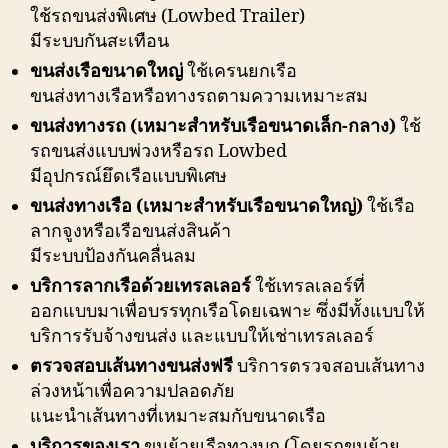
ใช้รถขนส่งพิเศษ (Lowbed Trailer)
มีระบบกันสะเทือน
ขนส่งเรือขนาดใหญ่
ใช้เครนยกเรือ
ขนส่งทางเรือหรือทางรถตามความเหมาะสม
ขนส่งทางรถ (เหมาะสำหรับเรือขนาดเล็ก-กลาง)
ใช้
รถขนส่งแบบพ่วงหรือรถ Lowbed
มีอุปกรณ์ยึดเรือแบบพิเศษ
ขนส่งทางเรือ (เหมาะสำหรับเรือขนาดใหญ่)
ใช้เรือ
ลากจูงหรือเรือขนส่งสินค้า
มีระบบป้องกันคลื่นลม
บริการลากเรือด้วยเทรลเลอร์
ใช้เทรลเลอร์ที่
ออกแบบมาเพื่อบรรทุกเรือโดยเฉพาะ ซึ่งมีทั้งแบบให้
บริการรับจ้างขนส่ง และแบบให้เช่าเทรลเลอร์
ตรวจสอบเส้นทางขนส่งฟรี
บริการตรวจสอบเส้นทาง
ล่วงหน้าเพื่อความปลอดภัย
แนะนำเส้นทางที่เหมาะสมกับขนาดเรือ
บริการของเรา
ขนย้ายเรือทางบก (โดยรถขนย้าย