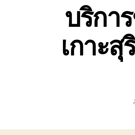
บริการข
เกาะสุร