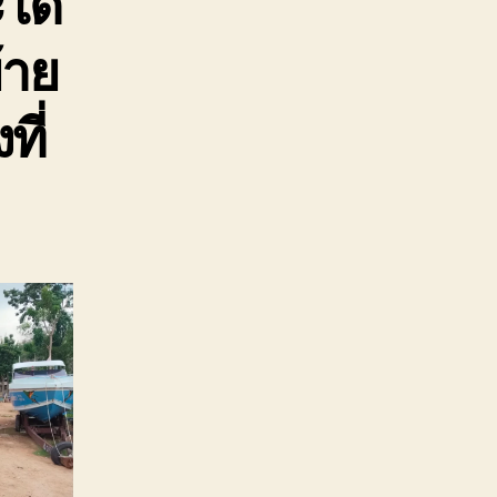
ได้
้าย
ที่