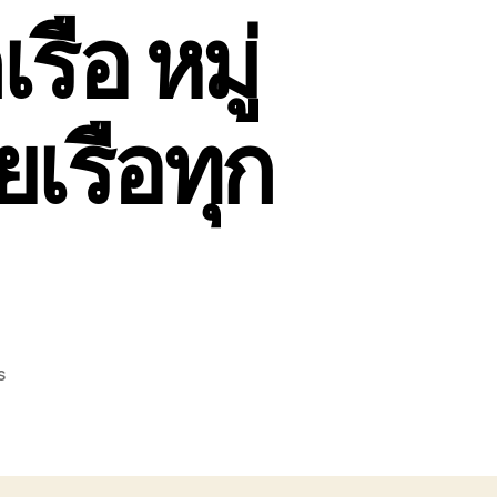
รือ หมู่
ยเรือทุก
on
s
บริการ
ขนส่ง
เรือ
ลาก