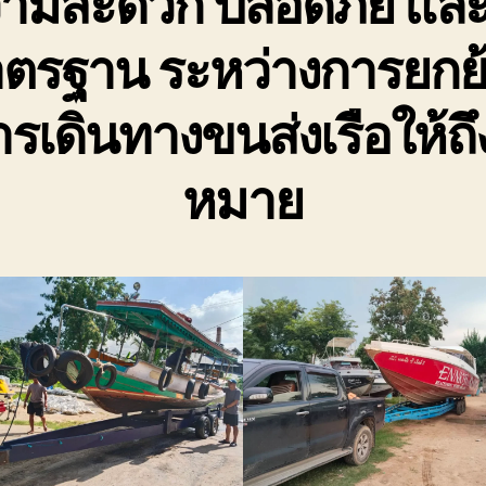
ามสะดวก ปลอดภัย และ
ตรฐาน ระหว่างการยกย
รเดินทางขนส่งเรือให้ถึง
หมาย