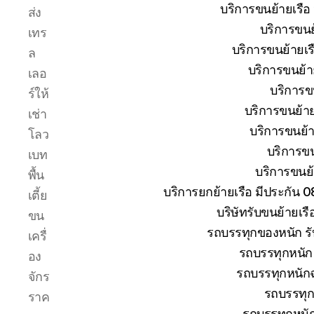
ระหว่าง
บริการขนย้ายเรือ
ส่ง
การ
บริการขนย้
เทร
ยก
ย้าย
บริการขนย้ายเรื
ล
การ
บริการขนย้าย
เลอ
เดิน
บริการขน
ร์ให้
ทาง
ขนส่ง
บริการขนย้าย
เช่า
เรือ
บริการขนย้าย
โลว
ให้
บริการขน
เบท
ถึงที่
บริการขนย้า
หมาย
พื้น
บริการยกย้ายเรือ มีประกัน 
เตี้ย
บริษัทรับขนย้ายเร
ขน
รถบรรทุกของหนัก รั
เครื่
รถบรรทุกหนัก 
อง
รถบรรทุกหนักฉ
จักร
รถบรรทุก
ราค
รถบรรทุกหนั