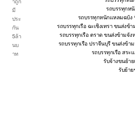
าถูก
รถบรรทุกหนั
มี
รถบรรทุกหนักแหลมฉบัง ร
ประ
รถบรรทุกเรือ ฉะเชิงเทรา ขนส่งข้า
กัน
รถบรรทุกเรือ ตราด ขนส่งข้ามจังห
5ล้า
รถบรรทุกเรือ ปราจีนบุรี ขนส่งข้า
นบ
รถบรรทุกเรือ สระแก
าท
รับจ้างขนย้าย
รับย้าย