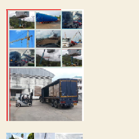
การ
เดิน
ทาง
ขนส่ง
เรือ
ให้
ถึงที่
หมาย